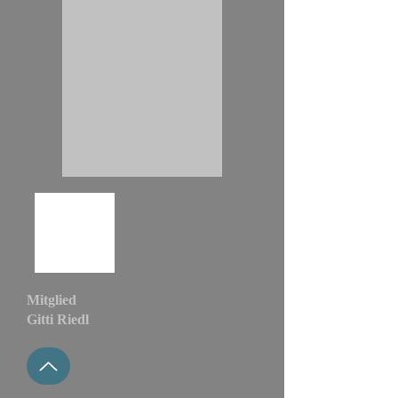
Mitglied
Gitti Riedl