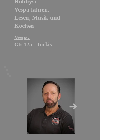
Hobbys:
Vespa fahren,
Lesen, Musik und
Kochen
Vespa:
Gts 125 -
Türkis