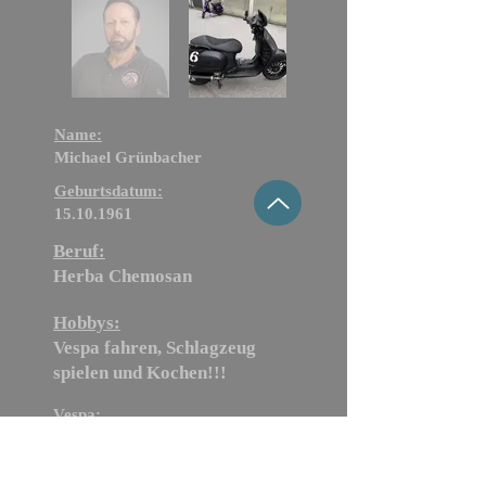
Name:
Michael
Grünbacher
Geburtsdatum:
15.10.1961
Beruf:
Herba Chemosan
Hobbys:
Vespa fahren, Schlagzeug
spielen und Kochen!!!
Vespa:
Gts 300 - Schwarz Matt