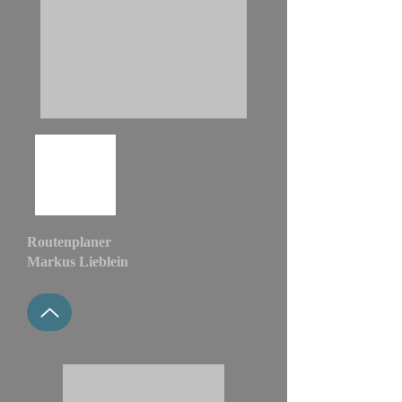
Routenplaner
Markus Lieblein