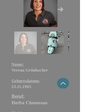
Name:
Verena Grünbacher
Geburtsdatum:
23.11.1965
Beruf:
Herba
Chemosan