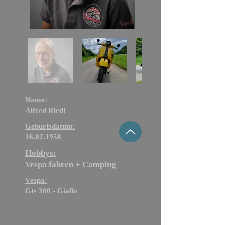
Name:
Alfred Riedl
Geburtsdatum:
16.02.1958
Hobbys:
Vespa fahren + Camping
Vespa:
Gts 300 - Giallo