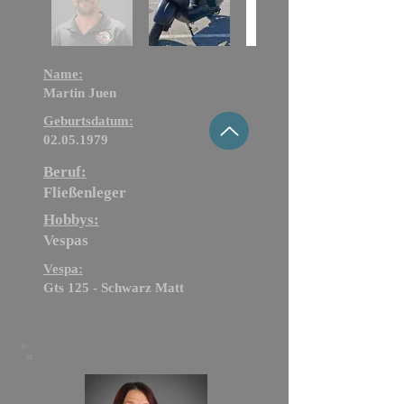
Name:
Martin Juen
Geburtsdatum:
02.05.1979
Beruf:
Fließenleger
Hobbys:
Vespas
Vespa:
Gts 125 - Schwarz Matt