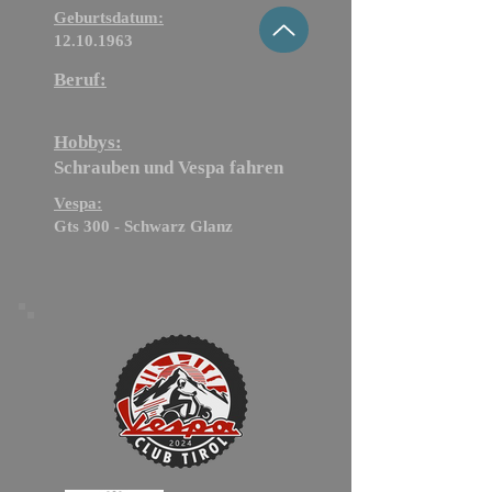
Geburtsdatum:
12.10.1963
Beruf:
Hobbys:
Schrauben und Vespa fahren
Vespa:
Gts 300 - Schwarz Glanz